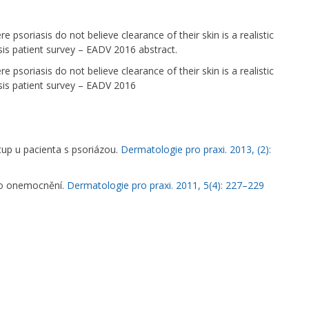
e psoriasis do not believe clearance of their skin is a realistic
asis patient survey – EADV 2016 abstract.
e psoriasis do not believe clearance of their skin is a realistic
asis patient survey – EADV 2016
tup u pacienta s psoriázou.
Dermatologie pro praxi. 2013, (2):
ého onemocnění.
Dermatologie pro praxi. 2011, 5(4): 227–229