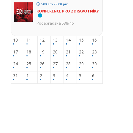
6:00 am - 9:00 pm
KONFERENCE PRO ZDRAVOTNÍKY
Poděbradská 538/46
10
11
12
13
14
15
16
17
18
19
20
21
22
23
24
25
26
27
28
29
30
31
1
2
3
4
5
6