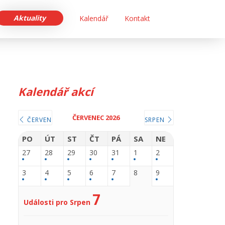
Aktuality
Kalendář
Kontakt
Kalendář akcí
ČERVENEC 2026
ČERVEN
SRPEN
PO
ÚT
ST
ČT
PÁ
SA
NE
27
28
29
30
31
1
2
3
4
5
6
7
8
9
7
Události pro Srpen