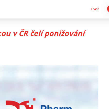
Úvod
kou v ČR čelí ponižování