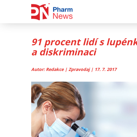
Skip
to
content
91 procent lidí s lupén
a diskriminaci
Autor: Redakce | Zpravodaj | 17. 7. 2017