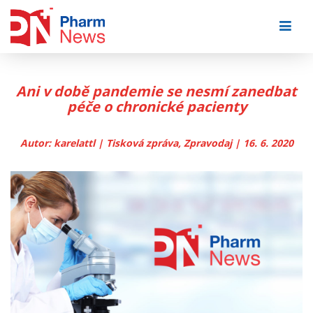
Skip
to
content
Ani v době pandemie se nesmí zanedbat
péče o chronické pacienty
Autor: karelattl | Tisková zpráva, Zpravodaj | 16. 6. 2020