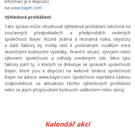
informací je k dispozici
na
www.bayer.com
.
Výhledová prohlášení:
Tato zpráva může obsahovat výhledová prohlášení založená na
současných předpokladech a předpovědích vedených
společností Bayer. Různá známá a neznámá rizika, nejistoty
a další faktory by mohly vést k podstatným rozdílům mezi
skutečnými budoucími výsledky, finanční situací, vývojem nebo
výkonem společnosti a odhady uvedenými zde. Mezi tyto
faktory patří ty, o kterých se diskutuje ve zprávách společnosti
Bayer, které jsou k dispozici na webové stránce společnosti
Bayer na adrese www.bayer.com. Společnost nepřebírá žádnou
zodpovědnost za aktualizaci těchto výhledových prohlášení
nebo za jejich přizpůsobení budoucím událostem nebo vývoji.
Kalendář akcí