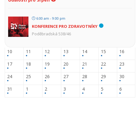
6:00 am - 9:00 pm
KONFERENCE PRO ZDRAVOTNÍKY
Poděbradská 538/46
10
11
12
13
14
15
16
17
18
19
20
21
22
23
24
25
26
27
28
29
30
31
1
2
3
4
5
6