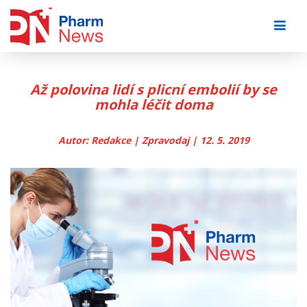
Skip
to
content
Až polovina lidí s plicní embolií by se
mohla léčit doma
Autor: Redakce | Zpravodaj | 12. 5. 2019