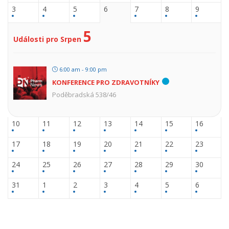
3
4
5
6
7
8
9
5
Události pro Srpen
6:00 am - 9:00 pm
KONFERENCE PRO ZDRAVOTNÍKY
Poděbradská 538/46
10
11
12
13
14
15
16
17
18
19
20
21
22
23
24
25
26
27
28
29
30
31
1
2
3
4
5
6