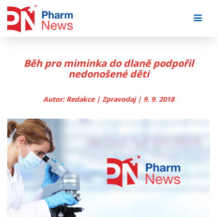
Skip
to
content
Běh pro miminka do dlaně podpořil
nedonošené děti
Autor: Redakce | Zpravodaj | 9. 9. 2018