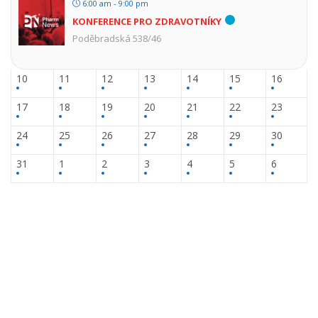
6:00 am - 9:00 pm
KONFERENCE PRO ZDRAVOTNÍKY
Poděbradská 538/46
10
11
12
13
14
15
16
17
18
19
20
21
22
23
24
25
26
27
28
29
30
31
1
2
3
4
5
6