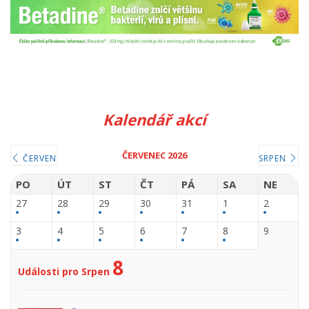
Kalendář akcí
ČERVENEC 2026
ČERVEN
SRPEN
PO
ÚT
ST
ČT
PÁ
SA
NE
27
28
29
30
31
1
2
3
4
5
6
7
8
9
8
Události pro Srpen