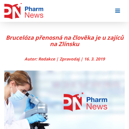
Skip
to
content
Brucelóza přenosná na člověka je u zajíců
na Zlínsku
Autor: Redakce | Zpravodaj | 16. 3. 2019