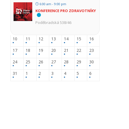
6:00 am - 9:00 pm
KONFERENCE PRO ZDRAVOTNÍKY
Poděbradská 538/46
10
11
12
13
14
15
16
17
18
19
20
21
22
23
24
25
26
27
28
29
30
31
1
2
3
4
5
6