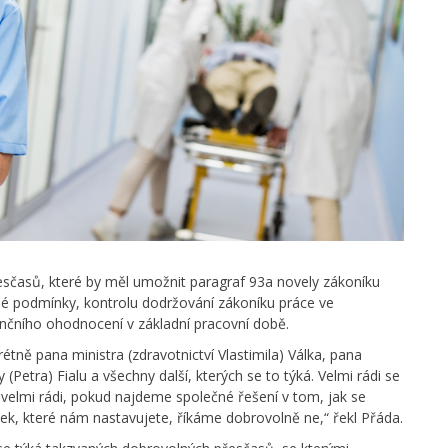
přesčasů, které by měl umožnit paragraf 93a novely zákoníku
lné podmínky, kontrolu dodržování zákoníku práce ve
nančního ohodnocení v základní pracovní době.
étně pana ministra (zdravotnictví Vlastimila) Válka, pana
(Petra) Fialu a všechny další, kterých se to týká. Velmi rádi se
elmi rádi, pokud najdeme společné řešení v tom, jak se
ek, které nám nastavujete, říkáme dobrovolně ne,“ řekl Přáda.