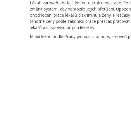
Lékaři zároveň doufají, že tento krok nenastane. Podl
změnit systém, aby nehrozilo jejich přetížení. Upozor
ohodnocení práce lékařů diskriminuje ženy. Přesčasy 
těhotné ženy podle zákoníku práce přesčas pracovat
lékařů asi polovinu příjmu lékařek.
Mladí lékaři podle Přády jednají i s odbory, zároveň p