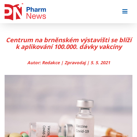
Skip
to
content
Centrum na brněnském výstavišti se blíží
k aplikování 100.000. dávky vakcíny
Autor: Redakce | Zpravodaj | 5. 5. 2021