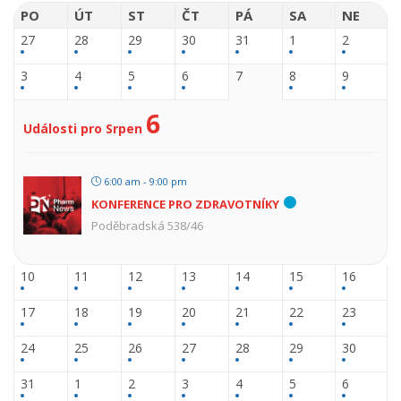
PO
ÚT
ST
ČT
PÁ
SA
NE
27
28
29
30
31
1
2
3
4
5
6
7
8
9
6
Události pro Srpen
6:00 am - 9:00 pm
KONFERENCE PRO ZDRAVOTNÍKY
Poděbradská 538/46
10
11
12
13
14
15
16
17
18
19
20
21
22
23
24
25
26
27
28
29
30
31
1
2
3
4
5
6