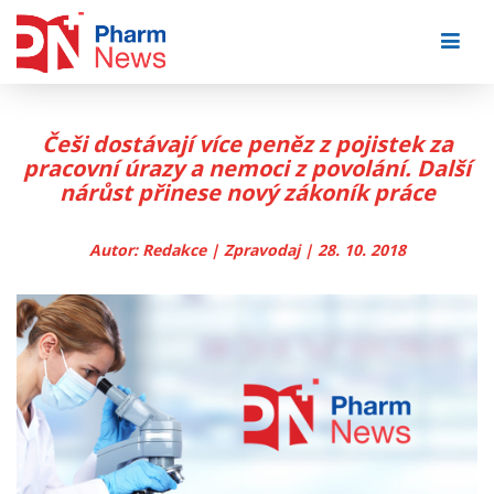
Skip
to
content
Češi dostávají více peněz z pojistek za
pracovní úrazy a nemoci z povolání. Další
nárůst přinese nový zákoník práce
Autor: Redakce | Zpravodaj | 28. 10. 2018