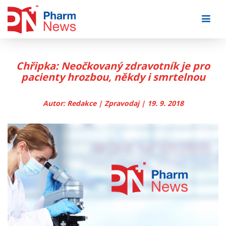
Skip
to
content
Chřipka: Neočkovaný zdravotník je pro
pacienty hrozbou, někdy i smrtelnou
Autor: Redakce | Zpravodaj | 19. 9. 2018