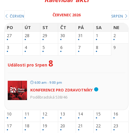
ČERVENEC 2026
ČERVEN
SRPEN
PO
ÚT
ST
ČT
PÁ
SA
NE
27
28
29
30
31
1
2
3
4
5
6
7
8
9
8
Události pro Srpen
6:00 am - 9:00 pm
KONFERENCE PRO ZDRAVOTNÍKY
Poděbradská 538/46
10
11
12
13
14
15
16
17
18
19
20
21
22
23