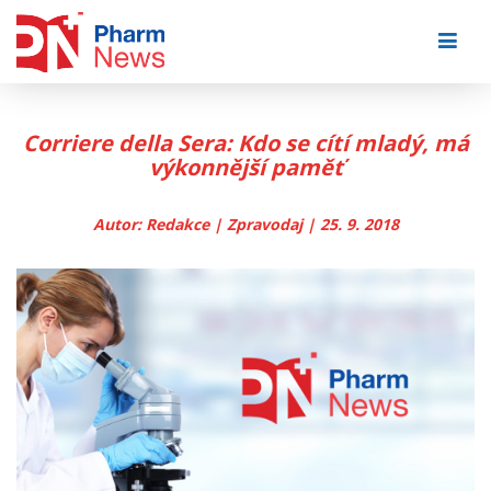
Skip
to
content
Corriere della Sera: Kdo se cítí mladý, má
výkonnější paměť
Autor: Redakce | Zpravodaj | 25. 9. 2018