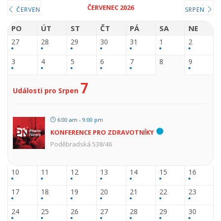
ČERVENEC 2026
ČERVEN
SRPEN
PO
ÚT
ST
ČT
PÁ
SA
NE
27
28
29
30
31
1
2
3
4
5
6
7
8
9
7
Události pro Srpen
6:00 am - 9:00 pm
KONFERENCE PRO ZDRAVOTNÍKY
Poděbradská 538/46
10
11
12
13
14
15
16
17
18
19
20
21
22
23
24
25
26
27
28
29
30