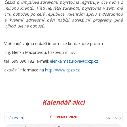
Česká průmyslová zdravotní pojišťovna registruje více než 1,2
milionu klientů. Třetí největší zdravotní pojišťovna v zemi má
110 poboček po celé republice. Klientům spolu s dostupnou
a kvalitní zdravotní péčí nabízí atraktivní programy plné
výhod, slev a bonusů.
V případě zájmu o další informace kontaktujte prosím
Ing. Elenku Mazurovou, tiskovou mluvčí
tel.: 599 090 182, e-mail:
elenka.mazurova@cpzp.cz
aktuální informace na
http://www.cpzp.cz
Kalendář akcí
ČERVENEC 2026
ČERVEN
SRPEN