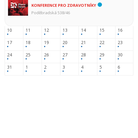
KONFERENCE PRO ZDRAVOTNÍKY
Poděbradská 538/46
10
11
12
13
14
15
16
17
18
19
20
21
22
23
24
25
26
27
28
29
30
31
1
2
3
4
5
6