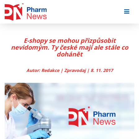
Skip
to
content
E-shopy se mohou přizpůsobit
nevidomým. Ty české mají ale stále co
dohánět
Autor: Redakce | Zpravodaj | 8. 11. 2017