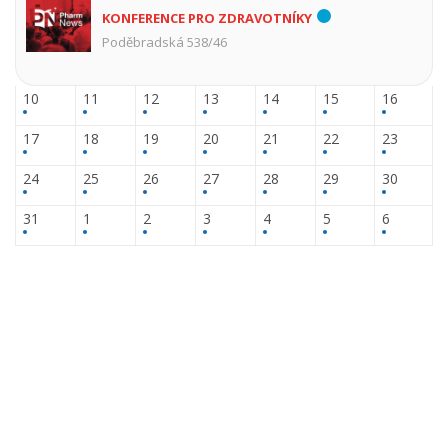
KONFERENCE PRO ZDRAVOTNÍKY
Poděbradská 538/46
10
11
12
13
14
15
16
17
18
19
20
21
22
23
24
25
26
27
28
29
30
31
1
2
3
4
5
6