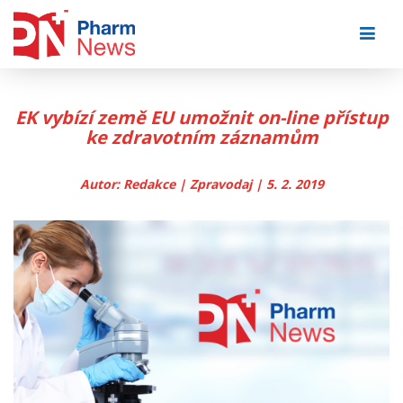
Skip
to
content
EK vybízí země EU umožnit on-line přístup
ke zdravotním záznamům
Autor: Redakce | Zpravodaj | 5. 2. 2019