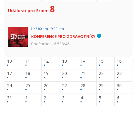
8
Události pro Srpen
6:00 am - 9:00 pm
KONFERENCE PRO ZDRAVOTNÍKY
Poděbradská 538/46
10
11
12
13
14
15
16
17
18
19
20
21
22
23
24
25
26
27
28
29
30
31
1
2
3
4
5
6