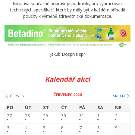
Iniciativa současně připravuje podmínky pro vypracování
technických specifikací, které by měly být v každém případě
použity k výměně zdravotnické dokumentace.
Jakub Dospiva spr
Kalendář akcí
ČERVENEC 2026
ČERVEN
SRPEN
PO
ÚT
ST
ČT
PÁ
SA
NE
27
28
29
30
31
1
2
3
4
5
6
7
8
9