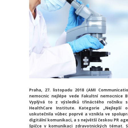
Praha, 27. listopadu 2018 (AMI Communicati
nemocnic nejlépe vede Fakultní nemocnice 
Vyplývá to z výsledků třináctého ročníku 
HealthCare Institute. Kategorie „Nejlepší
uskutečnila vůbec poprvé a vznikla ve spoluprá
digitální komunikaci, a s největší českou PR a
špičce v komunikaci zdravotnických témat. S