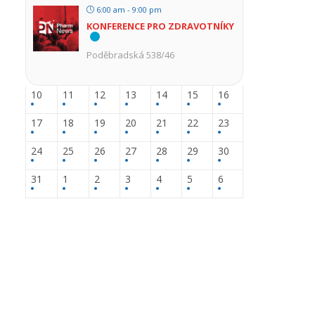
6:00 am - 9:00 pm
KONFERENCE PRO ZDRAVOTNÍKY
Poděbradská 538/46
10
11
12
13
14
15
16
17
18
19
20
21
22
23
24
25
26
27
28
29
30
31
1
2
3
4
5
6