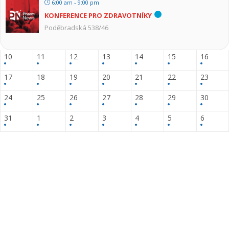
6:00 am - 9:00 pm
KONFERENCE PRO ZDRAVOTNÍKY
Poděbradská 538/46
10
11
12
13
14
15
16
17
18
19
20
21
22
23
24
25
26
27
28
29
30
31
1
2
3
4
5
6