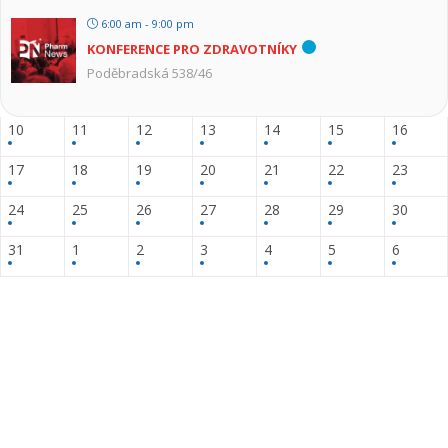
6:00 am - 9:00 pm
KONFERENCE PRO ZDRAVOTNÍKY
Poděbradská 538/46
10
11
12
13
14
15
16
17
18
19
20
21
22
23
24
25
26
27
28
29
30
31
1
2
3
4
5
6