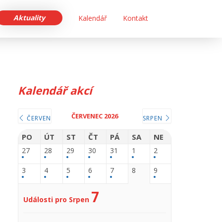
Aktuality
Kalendář
Kontakt
Kalendář akcí
ČERVENEC 2026
ČERVEN
SRPEN
PO
ÚT
ST
ČT
PÁ
SA
NE
27
28
29
30
31
1
2
3
4
5
6
7
8
9
7
Události pro Srpen