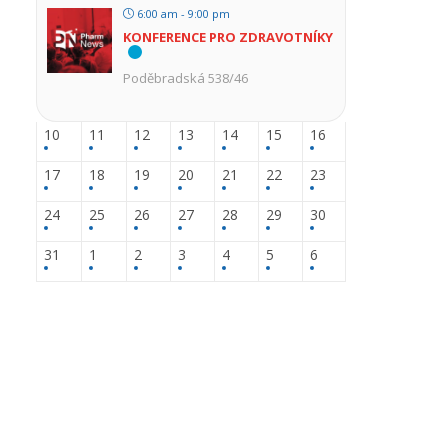
6:00 am - 9:00 pm
KONFERENCE PRO ZDRAVOTNÍKY
Poděbradská 538/46
10
11
12
13
14
15
16
17
18
19
20
21
22
23
24
25
26
27
28
29
30
31
1
2
3
4
5
6