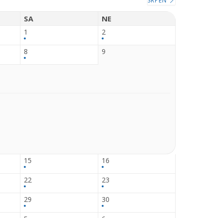
SRPEN
SA
NE
1
2
8
9
15
16
22
23
29
30