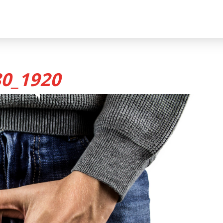
80_1920