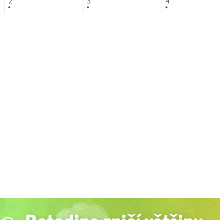
2
3
4