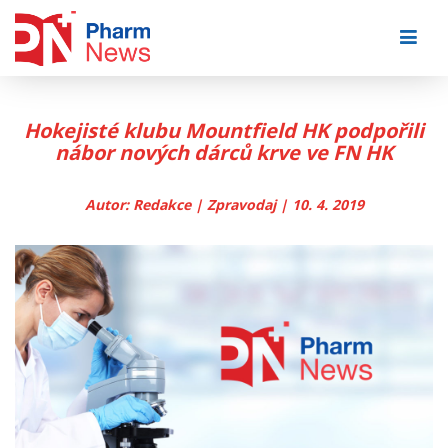
Skip
to
content
Hokejisté klubu Mountfield HK podpořili
nábor nových dárců krve ve FN HK
Autor: Redakce | Zpravodaj | 10. 4. 2019