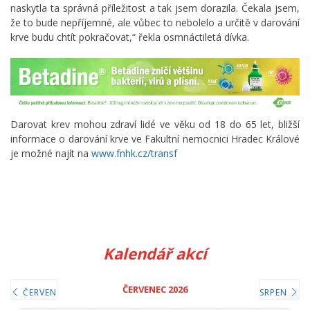
naskytla ta správná příležitost a tak jsem dorazila. Čekala jsem,
že to bude nepříjemné, ale vůbec to nebolelo a určitě v darování
krve budu chtít pokračovat,“ řekla osmnáctiletá dívka.
Darovat krev mohou zdraví lidé ve věku od 18 do 65 let, bližší
informace o darování krve ve Fakultní nemocnici Hradec Králové
je možné najít na
www.fnhk.cz/transf
Kalendář akcí
ČERVENEC 2026
ČERVEN
SRPEN