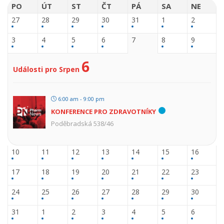
PO
ÚT
ST
ČT
PÁ
SA
NE
27
28
29
30
31
1
2
3
4
5
6
7
8
9
6
Události pro Srpen
6:00 am - 9:00 pm
KONFERENCE PRO ZDRAVOTNÍKY
Poděbradská 538/46
10
11
12
13
14
15
16
17
18
19
20
21
22
23
24
25
26
27
28
29
30
31
1
2
3
4
5
6