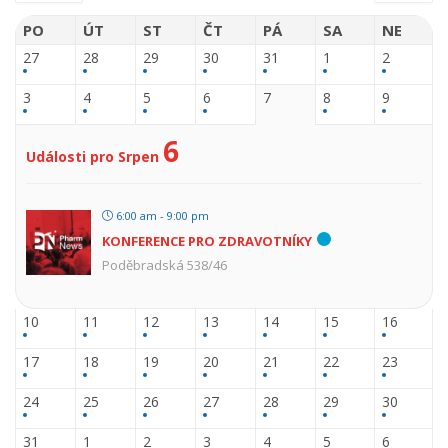
PO
ÚT
ST
ČT
PÁ
SA
NE
27
28
29
30
31
1
2
3
4
5
6
7
8
9
6
Události pro Srpen
6:00 am - 9:00 pm
KONFERENCE PRO ZDRAVOTNÍKY
Poděbradská 538/46
10
11
12
13
14
15
16
17
18
19
20
21
22
23
24
25
26
27
28
29
30
31
1
2
3
4
5
6