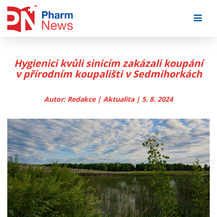
Skip
to
content
Hygienici kvůli sinicím zakázali koupání
v přírodním koupališti v Sedmihorkách
Autor: Redakce | Aktualita | 5. 8. 2024