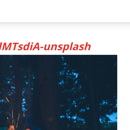
dMTsdiA-unsplash