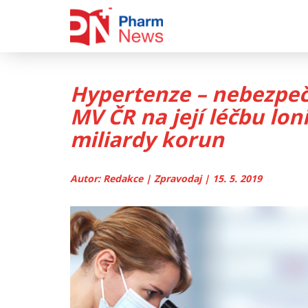
Skip
to
content
Hypertenze – nebezpeč
MV ČR na její léčbu lon
miliardy korun
Autor: Redakce | Zpravodaj | 15. 5. 2019