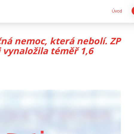
Úvod
ná nemoc, která nebolí. ZP
i vynaložila téměř 1,6