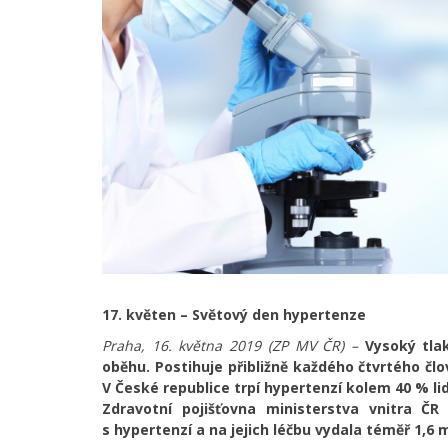
17. květen – Světový den hypertenze
Praha, 16. května 2019 (ZP MV ČR) –
Vysoký tla
oběhu. Postihuje přibližně každého čtvrtého čl
V České republice trpí hypertenzí kolem 40 % l
Zdravotní pojišťovna ministerstva vnitra ČR
s hypertenzí a na jejich léčbu vydala téměř 1,6 