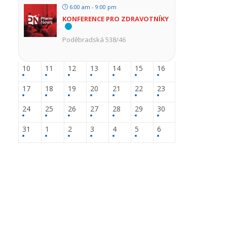
6:00 am - 9:00 pm
KONFERENCE PRO ZDRAVOTNÍKY
Poděbradská 538/46
10
11
12
13
14
15
16
17
18
19
20
21
22
23
24
25
26
27
28
29
30
31
1
2
3
4
5
6