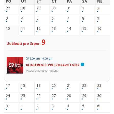
PO
ÚT
ST
ČT
PÁ
SA
NE
27
28
29
30
31
1
2
3
4
5
6
7
8
9
10
11
12
13
14
15
16
9
Události pro Srpen
6:00 am - 9:00 pm
KONFERENCE PRO ZDRAVOTNÍKY
Poděbradská 538/46
17
18
19
20
21
22
23
24
25
26
27
28
29
30
31
1
2
3
4
5
6