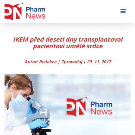
Skip
to
content
IKEM před deseti dny transplantoval
pacientovi umělé srdce
Autor: Redakce | Zpravodaj | 29. 11. 2017