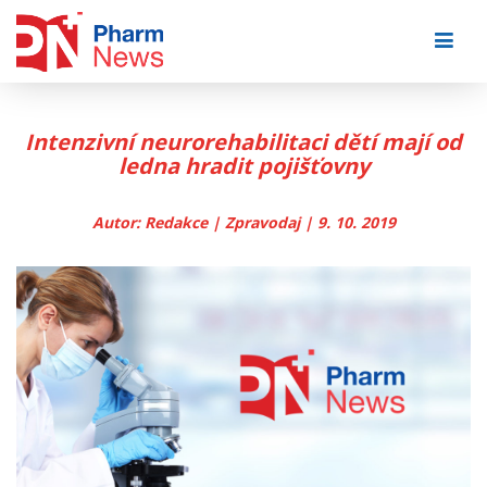
Skip
to
content
Intenzivní neurorehabilitaci dětí mají od
ledna hradit pojišťovny
Autor: Redakce | Zpravodaj | 9. 10. 2019