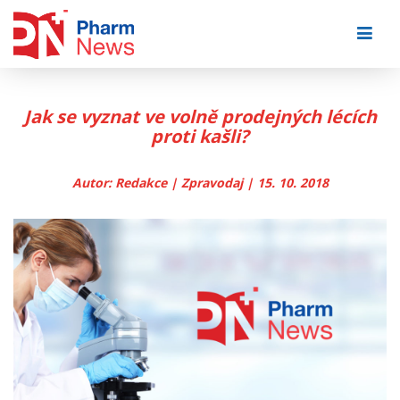
Skip
to
content
Jak se vyznat ve volně prodejných lécích
proti kašli?
Autor: Redakce | Zpravodaj | 15. 10. 2018