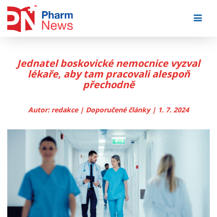
Skip
to
content
Jednatel boskovické nemocnice vyzval
lékaře, aby tam pracovali alespoň
přechodně
Autor: redakce | Doporučené články | 1. 7. 2024