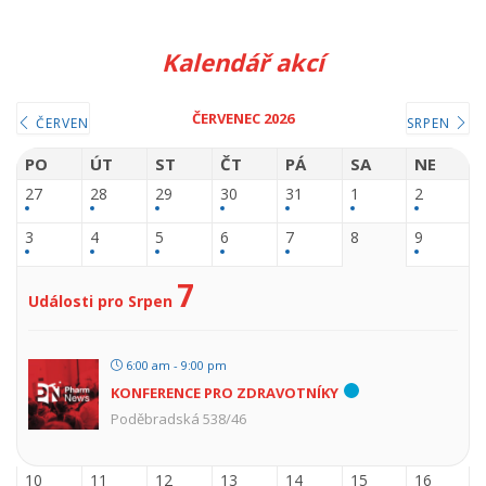
Kalendář akcí
ČERVENEC 2026
ČERVEN
SRPEN
PO
ÚT
ST
ČT
PÁ
SA
NE
27
28
29
30
31
1
2
3
4
5
6
7
8
9
7
Události pro Srpen
6:00 am - 9:00 pm
KONFERENCE PRO ZDRAVOTNÍKY
Poděbradská 538/46
10
11
12
13
14
15
16