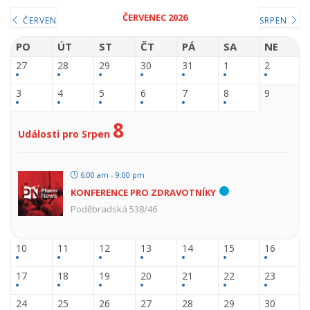
ČERVENEC 2026
ČERVEN
SRPEN
PO
ÚT
ST
ČT
PÁ
SA
NE
27
28
29
30
31
1
2
3
4
5
6
7
8
9
8
Události pro Srpen
6:00 am - 9:00 pm
KONFERENCE PRO ZDRAVOTNÍKY
Poděbradská 538/46
10
11
12
13
14
15
16
17
18
19
20
21
22
23
24
25
26
27
28
29
30