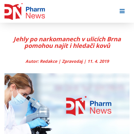
Skip
to
content
Jehly po narkomanech v ulicích Brna
pomohou najít i hledači kovů
Autor: Redakce | Zpravodaj | 11. 4. 2019