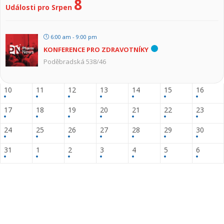
8
Události pro Srpen
6:00 am - 9:00 pm
KONFERENCE PRO ZDRAVOTNÍKY
Poděbradská 538/46
10
11
12
13
14
15
16
17
18
19
20
21
22
23
24
25
26
27
28
29
30
31
1
2
3
4
5
6