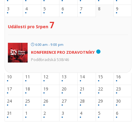
3
4
5
6
7
8
9
7
Události pro Srpen
6:00 am - 9:00 pm
KONFERENCE PRO ZDRAVOTNÍKY
Poděbradská 538/46
10
11
12
13
14
15
16
17
18
19
20
21
22
23
24
25
26
27
28
29
30
31
1
2
3
4
5
6