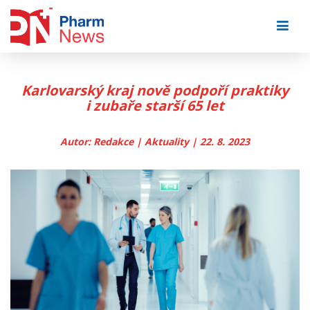
Skip
to
content
Karlovarský kraj nově podpoří praktiky
i zubaře starší 65 let
Autor: Redakce | Aktuality | 22. 8. 2023