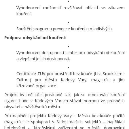
Vyhodnocení možnosti rozšiřovat oblasti se zákazem
kouření.
Spuštění programu prevence kouření u mladistvých.
Podpora odvykání od kouření:
Vyhodnocení dostupnosti center pro odvykání od kouření
a zlepšení jejich dostupnosti.
Certifikace TÜV pro prostředí bez kouře (tzv. Smoke-free
Culture) pro město Karlovy Vary, magistrát a jím
zřizované organizace.
Projekt by měl růst postupně tak, jak se omezování kouření
cigaret bude v Karlových Varech stávat normou ve prospěch
obyvatel a návštěvníků města.
Pro naplnění projektu Karlovy Vary – Město bez kouře počítá
magistrát se spoluprací s řadou dalších subjektů – například
hotelovými a lázeňskými zařízeními ve městě, dopravními