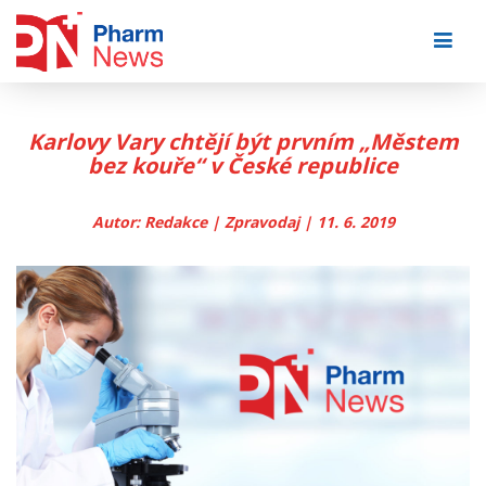
Skip
to
content
Karlovy Vary chtějí být prvním „Městem
bez kouře“ v České republice
Autor: Redakce | Zpravodaj | 11. 6. 2019