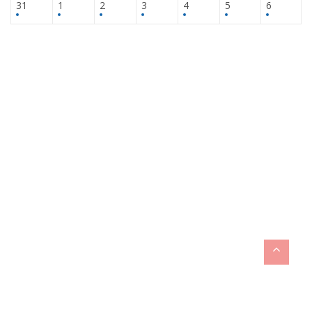
31
1
2
3
4
5
6