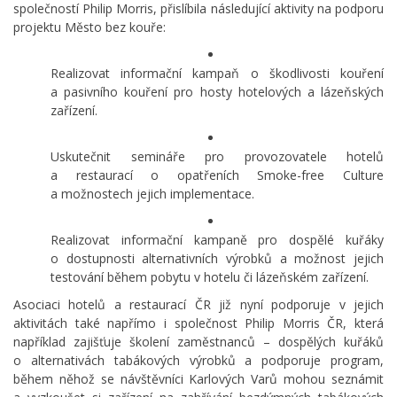
společností Philip Morris, přislíbila následující aktivity na podporu
projektu Město bez kouře:
Realizovat informační kampaň o škodlivosti kouření
a pasivního kouření pro hosty hotelových a lázeňských
zařízení.
Uskutečnit semináře pro provozovatele hotelů
a restaurací o opatřeních Smoke-free Culture
a možnostech jejich implementace.
Realizovat informační kampaně pro dospělé kuřáky
o dostupnosti alternativních výrobků a možnost jejich
testování během pobytu v hotelu či lázeňském zařízení.
Asociaci hotelů a restaurací ČR již nyní podporuje v jejich
aktivitách také napřímo i společnost Philip Morris ČR, která
například zajišťuje školení zaměstnanců – dospělých kuřáků
o alternativách tabákových výrobků a podporuje program,
během něhož se návštěvníci Karlových Varů mohou seznámit