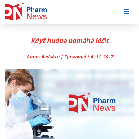
Skip
to
content
Když hudba pomáhá léčit
Autor: Redakce | Zpravodaj | 6. 11. 2017