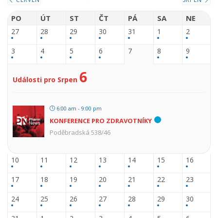
PO
ÚT
ST
ČT
PÁ
SA
NE
27
28
29
30
31
1
2
3
4
5
6
7
8
9
6
Události pro Srpen
6:00 am - 9:00 pm
KONFERENCE PRO ZDRAVOTNÍKY
Poděbradská 538/46
10
11
12
13
14
15
16
17
18
19
20
21
22
23
24
25
26
27
28
29
30