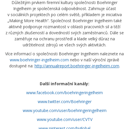
Důležitým prvkem firemní kultury společnosti Boehringer
Ingelheim je společenská odpovědnost. Zahrnuje účast
v sociálních projektech po celém světě, příkladem je iniciativa
„Making More Health“. Společnost Boehringer Ingelheim také
aktivně podporuje rozmanitost v oblasti pracovních sil a těží
z různých zkušeností a dovedností svých zaměstnanců. Dále se
zaměřuje na ochranu prostředí a klade velký důraz na
udržitelnost zdrojů ve všech svých aktivitách.
Více informací o společnosti Boehringer Ingelheim naleznete na
www.boehringer-ingelheim.com
nebo v naší výroční zprávě
dostupné na:
http://annualreport.boehringer-ingelheim.com
.
Další informační kanály:
www.facebook.com/boehringeringelheim
www.twitter.com/Boehringer
www.youtube.com/user/boehringeringelheim
www.youtube.com/user/CVTV
www.pinterest.com/biglobal