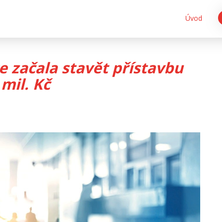
Úvod
 začala stavět přístavbu
mil. Kč