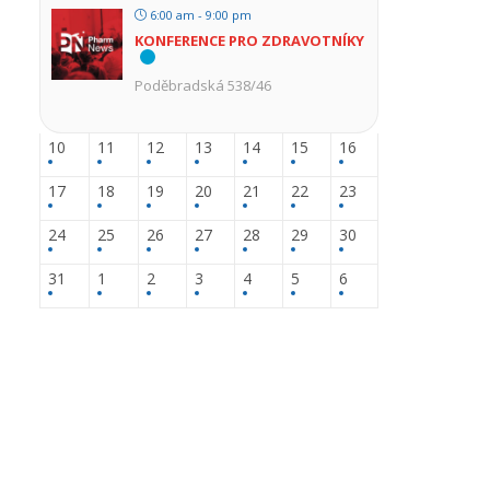
6:00 am - 9:00 pm
KONFERENCE PRO ZDRAVOTNÍKY
Poděbradská 538/46
10
11
12
13
14
15
16
17
18
19
20
21
22
23
24
25
26
27
28
29
30
31
1
2
3
4
5
6