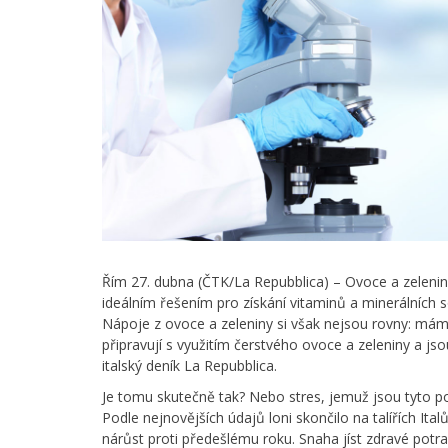
Řím 27. dubna (ČTK/La Repubblica) – Ovoce a zelenin
ideálním řešením pro získání vitaminů a minerálních s
Nápoje z ovoce a zeleniny si však nejsou rovny: má
připravují s využitím čerstvého ovoce a zeleniny a jso
italský deník La Repubblica.
Je tomu skutečně tak? Nebo stres, jemuž jsou tyto po
Podle nejnovějších údajů loni skončilo na talířích Ital
nárůst proti předešlému roku. Snaha jíst zdravé potra