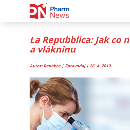
Skip
to
content
La Repubblica: Jak co n
a vlákninu
Autor: Redakce | Zpravodaj | 26. 4. 2019