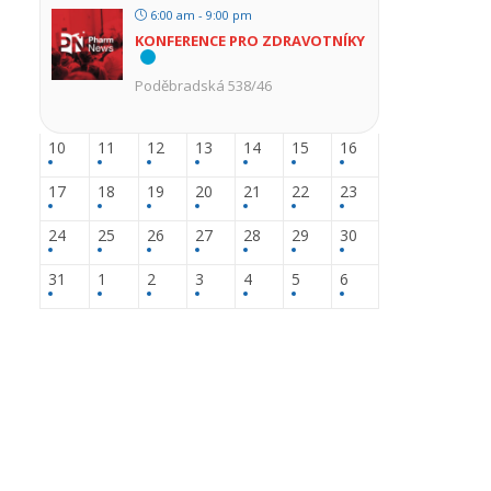
6:00 am - 9:00 pm
KONFERENCE PRO ZDRAVOTNÍKY
Poděbradská 538/46
10
11
12
13
14
15
16
17
18
19
20
21
22
23
24
25
26
27
28
29
30
31
1
2
3
4
5
6