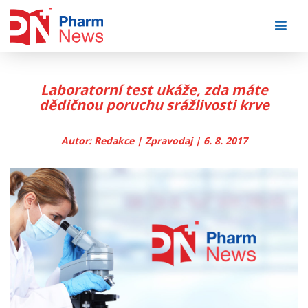
Skip
to
content
Laboratorní test ukáže, zda máte
dědičnou poruchu srážlivosti krve
Autor: Redakce | Zpravodaj | 6. 8. 2017