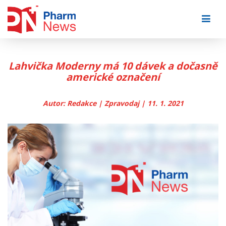
Skip
to
content
Lahvička Moderny má 10 dávek a dočasně
americké označení
Autor: Redakce | Zpravodaj | 11. 1. 2021