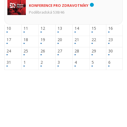
KONFERENCE PRO ZDRAVOTNÍKY
Poděbradská 538/46
10
11
12
13
14
15
16
17
18
19
20
21
22
23
24
25
26
27
28
29
30
31
1
2
3
4
5
6