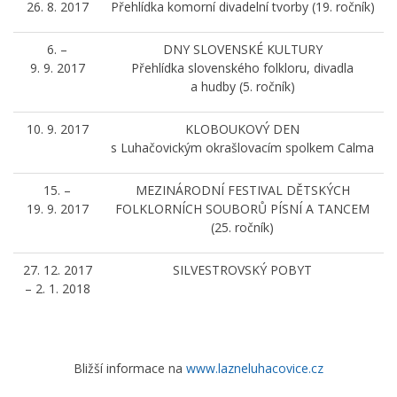
26. 8. 2017
Přehlídka komorní divadelní tvorby (19. ročník)
6. –
DNY SLOVENSKÉ KULTURY
9. 9. 2017
Přehlídka slovenského folkloru, divadla
a hudby (5. ročník)
10. 9. 2017
KLOBOUKOVÝ DEN
s Luhačovickým okrašlovacím spolkem Calma
15. –
MEZINÁRODNÍ FESTIVAL DĚTSKÝCH
19. 9. 2017
FOLKLORNÍCH SOUBORŮ PÍSNÍ A TANCEM
(25. ročník)
27. 12. 2017
SILVESTROVSKÝ POBYT
– 2. 1. 2018
Bližší informace na
www.lazneluhacovice.cz