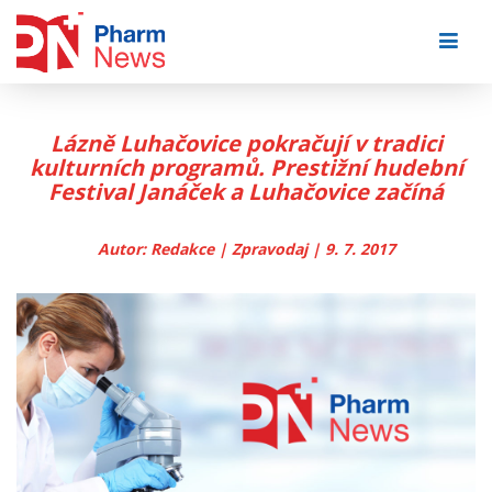
Skip
to
content
Lázně Luhačovice pokračují v tradici
kulturních programů. Prestižní hudební
Festival Janáček a Luhačovice začíná
Autor: Redakce | Zpravodaj | 9. 7. 2017