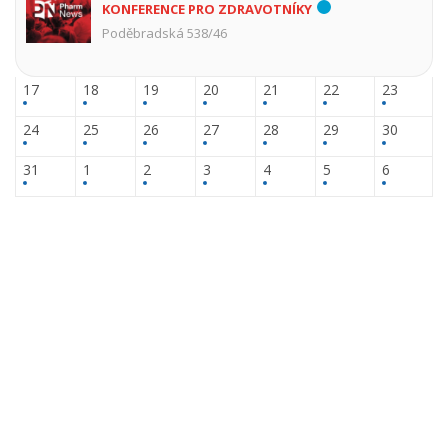
KONFERENCE PRO ZDRAVOTNÍKY
Poděbradská 538/46
17
18
19
20
21
22
23
24
25
26
27
28
29
30
31
1
2
3
4
5
6