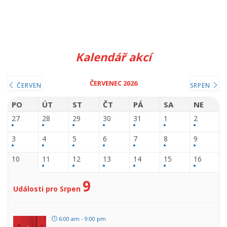
Kalendář akcí
ČERVENEC 2026
ČERVEN
SRPEN
PO
ÚT
ST
ČT
PÁ
SA
NE
27
28
29
30
31
1
2
3
4
5
6
7
8
9
10
11
12
13
14
15
16
9
Události pro Srpen
6:00 am - 9:00 pm