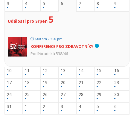
3
4
5
6
7
8
9
5
Události pro Srpen
6:00 am - 9:00 pm
KONFERENCE PRO ZDRAVOTNÍKY
Poděbradská 538/46
10
11
12
13
14
15
16
17
18
19
20
21
22
23
24
25
26
27
28
29
30
31
1
2
3
4
5
6