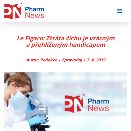
Skip
to
content
Le Figaro: Ztráta čichu je vzácným
a přehlíženým handicapem
Autor: Redakce | Zpravodaj | 7. 4. 2019