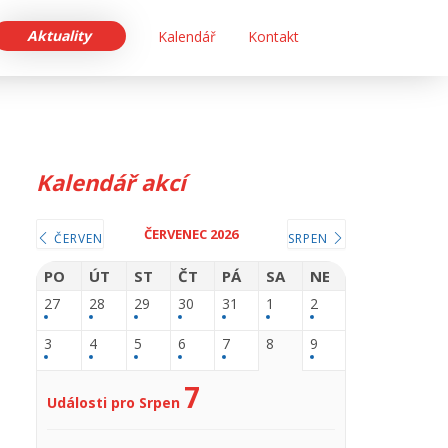
Aktuality
Kalendář
Kontakt
Kalendář akcí
ČERVENEC 2026
ČERVEN
SRPEN
PO
ÚT
ST
ČT
PÁ
SA
NE
27
28
29
30
31
1
2
3
4
5
6
7
8
9
7
Události pro Srpen