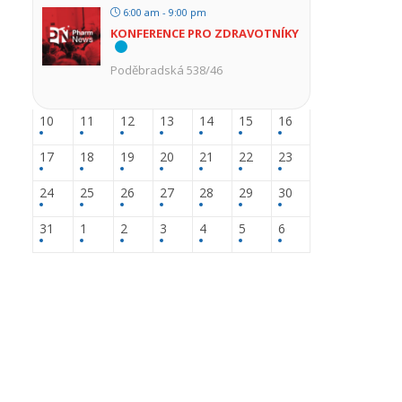
6:00 am - 9:00 pm
KONFERENCE PRO ZDRAVOTNÍKY
Poděbradská 538/46
10
11
12
13
14
15
16
17
18
19
20
21
22
23
24
25
26
27
28
29
30
31
1
2
3
4
5
6