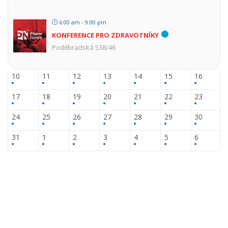
6:00 am - 9:00 pm
KONFERENCE PRO ZDRAVOTNÍKY
Poděbradská 538/46
10
11
12
13
14
15
16
17
18
19
20
21
22
23
24
25
26
27
28
29
30
31
1
2
3
4
5
6