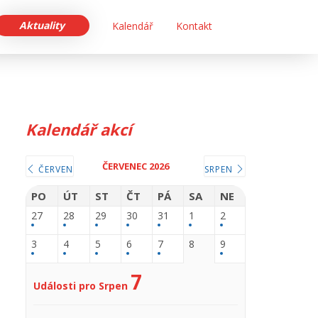
Aktuality
Kalendář
Kontakt
Kalendář akcí
ČERVENEC 2026
ČERVEN
SRPEN
PO
ÚT
ST
ČT
PÁ
SA
NE
27
28
29
30
31
1
2
3
4
5
6
7
8
9
7
Události pro Srpen