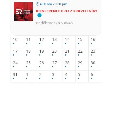
6:00 am - 9:00 pm
KONFERENCE PRO ZDRAVOTNÍKY
Poděbradská 538/46
10
11
12
13
14
15
16
17
18
19
20
21
22
23
24
25
26
27
28
29
30
31
1
2
3
4
5
6