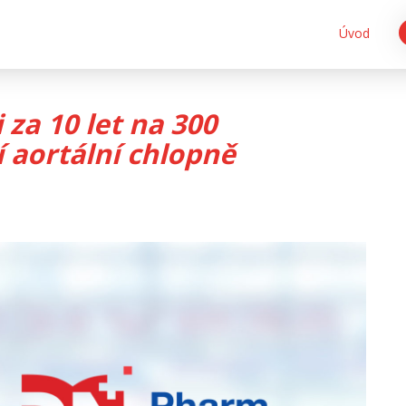
Úvod
 za 10 let na 300
 aortální chlopně