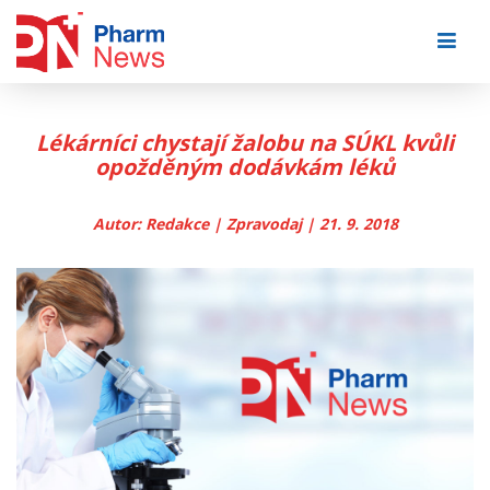
Skip
to
content
Lékárníci chystají žalobu na SÚKL kvůli
opožděným dodávkám léků
Autor: Redakce | Zpravodaj | 21. 9. 2018