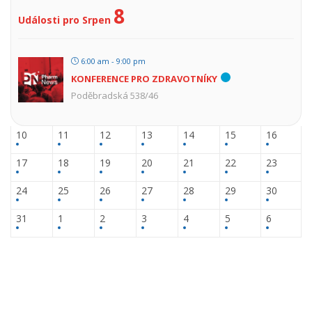
8
Události pro Srpen
6:00 am - 9:00 pm
KONFERENCE PRO ZDRAVOTNÍKY
Poděbradská 538/46
10
11
12
13
14
15
16
17
18
19
20
21
22
23
24
25
26
27
28
29
30
31
1
2
3
4
5
6