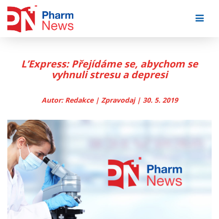
Skip
to
content
L’Express: Přejídáme se, abychom se
vyhnuli stresu a depresi
Autor: Redakce | Zpravodaj | 30. 5. 2019