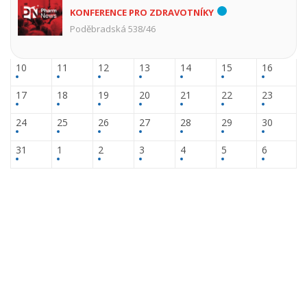
KONFERENCE PRO ZDRAVOTNÍKY
Poděbradská 538/46
10
11
12
13
14
15
16
17
18
19
20
21
22
23
24
25
26
27
28
29
30
31
1
2
3
4
5
6