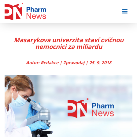
Skip
to
content
Masarykova univerzita staví cvičnou
nemocnici za miliardu
Autor: Redakce | Zpravodaj | 25. 9. 2018