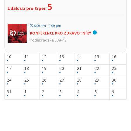
5
Události pro Srpen
6:00 am - 9:00 pm
KONFERENCE PRO ZDRAVOTNÍKY
Poděbradská 538/46
10
11
12
13
14
15
16
17
18
19
20
21
22
23
24
25
26
27
28
29
30
31
1
2
3
4
5
6