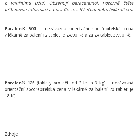
k vnitřnímu užití. Obsahují paracetamol. Pozorně čtěte
příbalovou informaci a poraďte se s lékařem nebo lékárníkem.
Paralen® 500
– nezávazná orientační spotřebitelská cena
v lékárně za balení 12 tablet je 24,90 Kč a za 24 tablet 37,90 Kč.
Paralen® 125
(tablety pro děti od 3 let a 9 kg) – nezávazná
orientační spotřebitelská cena v lékárně za balení 20 tablet je
18 Kč.
Zdroje: