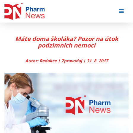
Skip
to
content
Máte doma školáka? Pozor na útok
podzimních nemocí
Autor: Redakce | Zpravodaj | 31. 8. 2017